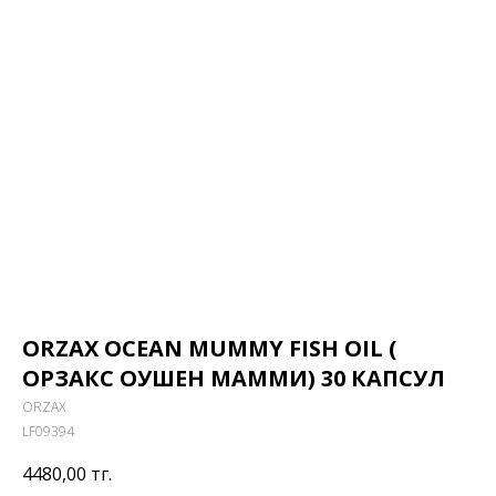
ORZAX OCEAN MUMMY FISH OIL (
ОРЗАКС ОУШЕН МАММИ) 30 КАПСУЛ
ORZAX
LF09394
4480,00
тг.