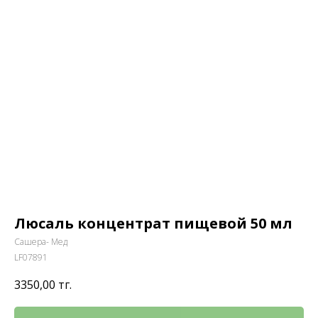
Люсаль концентрат пищевой 50 мл
Сашера- Мед
LF07891
3350,00
тг.