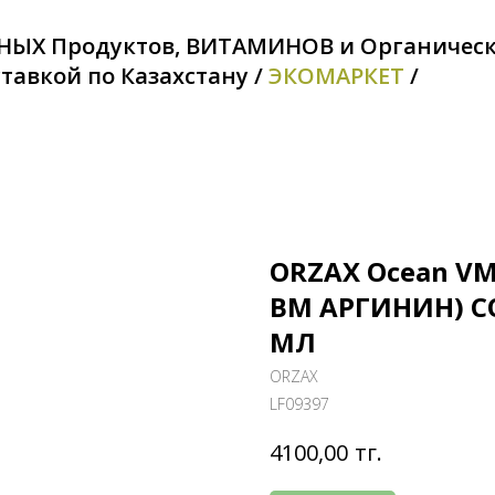
НЫХ Продуктов, ВИТАМИНОВ и Органичес
тавкой по Казахстану /
ЭКОМАРКЕТ
/
ORZAX Ocean VM
ВМ АРГИНИН) С
МЛ
ORZAX
LF09397
тг.
4100,00