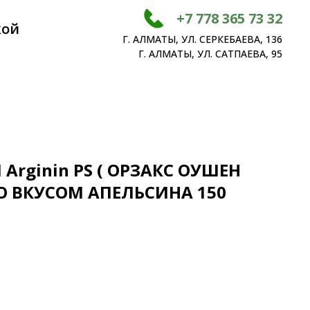
+7 778 365 73 32
кой
Г. АЛМАТЫ, УЛ. СЕРКЕБАЕВА, 136
Г. АЛМАТЫ, УЛ. САТПАЕВА, 95
 Arginin PS ( ОРЗАКС ОУШЕН
О ВКУСОМ АПЕЛЬСИНА 150