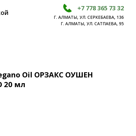
+7 778 365 73 32
кой
Г. АЛМАТЫ, УЛ. СЕРКЕБАЕВА, 136
Г. АЛМАТЫ, УЛ. САТПАЕВА, 95
egano Oil ОРЗАКС ОУШЕН
 20 мл