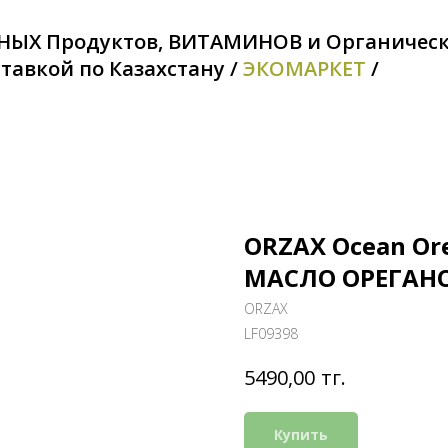
НЫХ Продуктов, ВИТАМИНОВ и Органичес
тавкой по Казахстану /
ЭКОМАРКЕТ
/
ORZAX Ocean Or
МАСЛО ОРЕГАНО
ORZAX
LF09398
тг.
5490,00
Купить