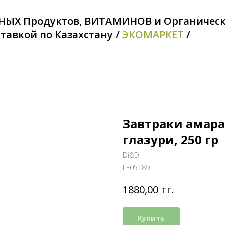
НЫХ Продуктов, ВИТАМИНОВ и Органичес
тавкой по Казахстану /
ЭКОМАРКЕТ
/
Завтраки амара
глазури, 250 гр
Di&Di
LF05189
тг.
1880,00
Купить