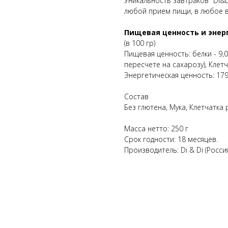
Уникальность завтраков "Di&D
любой прием пищи, в любое в
Пищевая ценность и энер
(в 100 гр)
Пищевая ценность: белки - 9,0 г
пересчете на сахарозу), Клетча
Энергетическая ценность: 179
Состав
Без глютена, Мука, Клетчатка
Масса нетто: 250 г
Срок годности: 18 месяцев.
Производитель: Di & Di (Россия