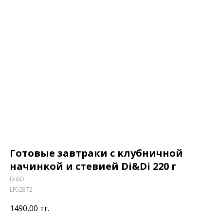
Готовые завтраки с клубничной
начинкой и стевией Di&Di 220 г
Di&Di
LF02872
1490,00
тг.