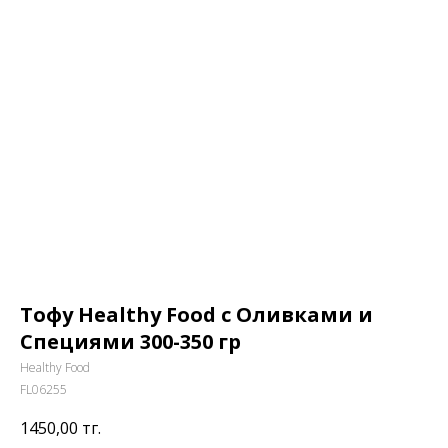
Тофу Healthy Food с Оливками и
Специями 300-350 гр
Healthy Food
FL06255
1450,00
тг.