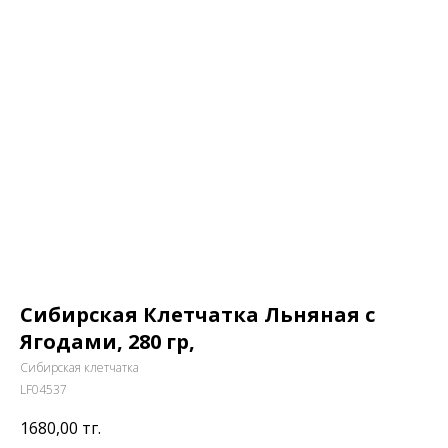
Сибирская Клетчатка Льняная с
Ягодами, 280 гр,
Сибирская клетчатка
LF04537
1680,00
тг.