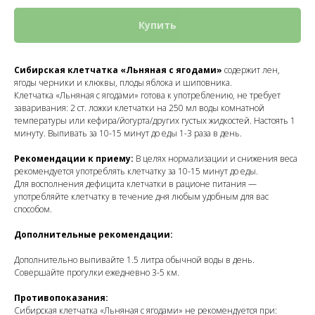
Купить
Сибирская клетчатка «Льняная с ягодами»
содержит лен,
ягоды черники и клюквы, плоды яблока и шиповника.
Клетчатка «Льняная с ягодами» готова к употреблению, не требует
заваривания: 2 ст. ложки клетчатки на 250 мл воды комнатной
температуры или кефира/йогурта/других густых жидкостей. Настоять 1
минуту. Выпивать за 10-15 минут до еды 1-3 раза в день.
Рекомендации к приему:
В целях нормализации и снижения веса
рекомендуется употреблять клетчатку за 10-15 минут до еды.
Для восполнения дефицита клетчатки в рационе питания —
употребляйте клетчатку в течение дня любым удобным для вас
способом.
Дополнительные рекомендации:
Дополнительно выпивайте 1.5 литра обычной воды в день.
Совершайте прогулки ежедневно 3-5 км.
Противопоказания:
Сибирская клетчатка «Льняная с ягодами» не рекомендуется при: