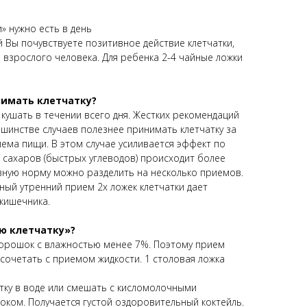
» нужно есть в день
 Вы почувствуете позитивное действие клетчатки,
я взрослого человека. Для ребенка 2-4 чайные ложки
нимать клетчатку?
кушать в течении всего дня. Жестких рекомендаций
ьшинстве случаев полезнее принимать клетчатку за
иема пищи. В этом случае усиливается эффект по
 сахаров (быстрых углеводов) происходит более
ную норму можно разделить на несколько приемов.
ный утренний прием 2х ложек клетчатки дает
кишечника.
ю клетчатку»?
 порошок с влажностью менее 7%. Поэтому прием
 сочетать с приемом жидкости. 1 столовая ложка
тку в воде или смешать с кисломолочными
оком. Получается густой оздоровительный коктейль.