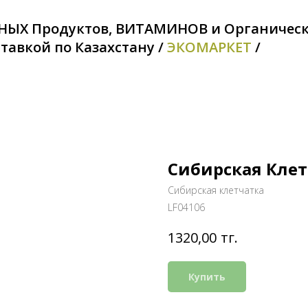
НЫХ Продуктов, ВИТАМИНОВ и Органичес
тавкой по Казахстану /
ЭКОМАРКЕТ
/
Сибирская Клет
Сибирская клетчатка
LF04106
тг.
1320,00
Купить