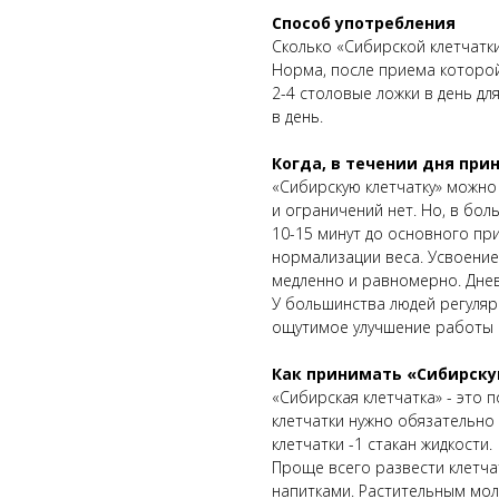
Способ употребления
Сколько «Сибирской клетчатки
Норма, после приема которой
2-4 столовые ложки в день дл
в день.
Когда, в течении дня при
«Сибирскую клетчатку» можно 
и ограничений нет. Но, в бол
10-15 минут до основного пр
нормализации веса. Усвоение
медленно и равномерно. Днев
У большинства людей регуляр
ощутимое улучшение работы 
Как принимать «Сибирску
«Сибирская клетчатка» - это
клетчатки нужно обязательно
клетчатки -1 стакан жидкости.
Проще всего развести клетча
напитками. Растительным мол