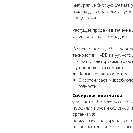
Выбирая Сибирскую клетчатку
важную для себя задачу – ук
средствами.,
Растущие продажи в течение 2
успешно решает эту задачу.
Эффективность действия обе
технологии – VDE вакуумного
клетчатку с авторскими трав
функциональный комплекс.
Повышает биодоступность
Обеспечивает микробиолог
годности.
Сибирская клетчатка
улучшает работу желудочно-к
профилактирует и облегчает 
организма;
нормализует вес, уровень сах
восполняет дефицит пищевых 