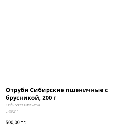
Отруби Сибирские пшеничные с
брусникой, 200 г
Сибирская Клетчатка
LF09211
500,00
тг.