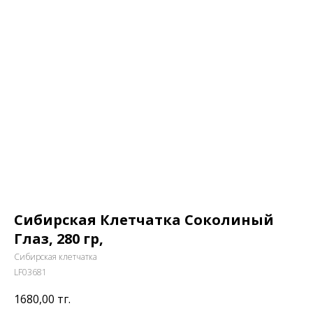
Сибирская Клетчатка Соколиный
Глаз, 280 гр,
Сибирская клетчатка
LF03681
1680,00
тг.