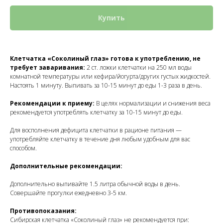
Купить
Клетчатка «Соколиный глаз» готова к употреблению, не
требует заваривания:
2 ст. ложки клетчатки на 250 мл воды
комнатной температуры или кефира/йогурта/других густых жидкостей.
Настоять 1 минуту. Выпивать за 10-15 минут до еды 1-3 раза в день.
Рекомендации к приему:
В целях нормализации и снижения веса
рекомендуется употреблять клетчатку за 10-15 минут до еды.
Для восполнения дефицита клетчатки в рационе питания —
употребляйте клетчатку в течение дня любым удобным для вас
способом.
Дополнительные рекомендации:
Дополнительно выпивайте 1.5 литра обычной воды в день.
Совершайте прогулки ежедневно 3-5 км.
Противопоказания:
Сибирская клетчатка «Соколиный глаз» не рекомендуется при: