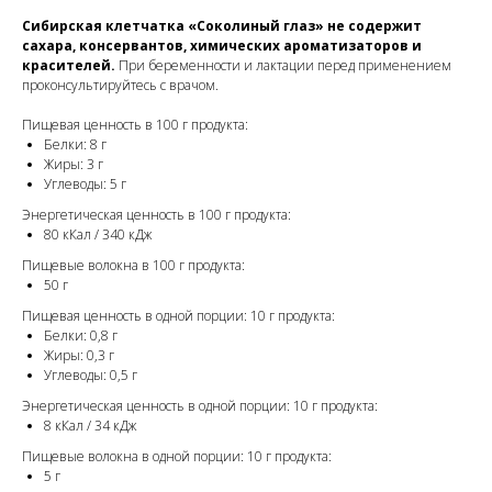
Сибирская клетчатка «Соколиный глаз» не содержит
сахара, консервантов, химических ароматизаторов и
красителей.
При беременности и лактации перед применением
проконсультируйтесь с врачом.
Пищевая ценность в 100 г продукта:
Белки: 8 г
Жиры: 3 г
Углеводы: 5 г
Энергетическая ценность в 100 г продукта:
80 кКал / 340 кДж
Пищевые волокна в 100 г продукта:
50 г
Пищевая ценность в одной порции: 10 г продукта:
Белки: 0,8 г
Жиры: 0,3 г
Углеводы: 0,5 г
Энергетическая ценность в одной порции: 10 г продукта:
8 кКал / 34 кДж
Пищевые волокна в одной порции: 10 г продукта:
5 г