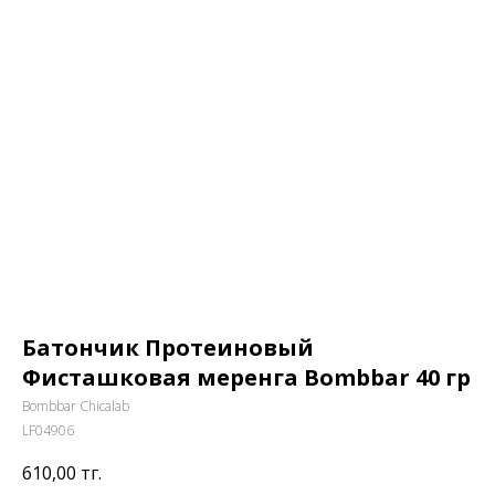
Батончик Протеиновый
Фисташковая меренга Bombbar 40 гр
Bombbar Chicalab
LF04906
610,00
тг.