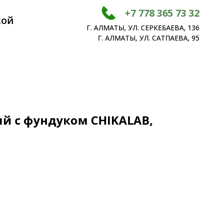
+7 778 365 73 32
кой
Г. АЛМАТЫ, УЛ. СЕРКЕБАЕВА, 136
Г. АЛМАТЫ, УЛ. САТПАЕВА, 95
й с фундуком CHIKALAB,