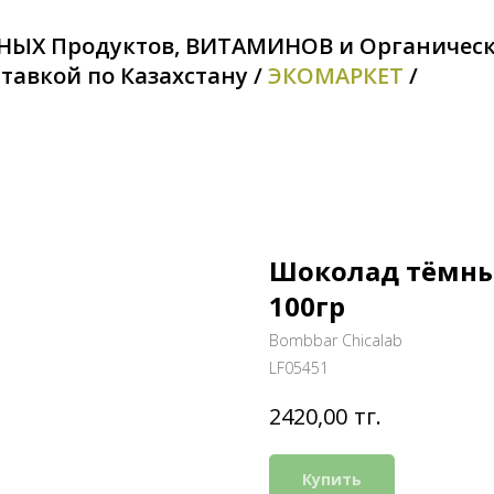
НЫХ Продуктов, ВИТАМИНОВ и Органичес
тавкой по Казахстану /
ЭКОМАРКЕТ
/
Шоколад тёмны
100гр
Bombbar Chicalab
LF05451
тг.
2420,00
Купить