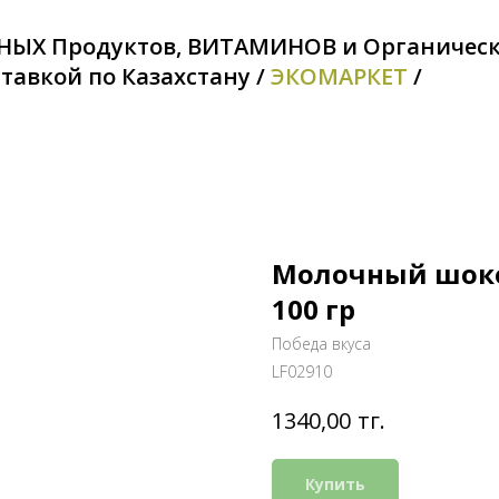
НЫХ Продуктов, ВИТАМИНОВ и Органичес
тавкой по Казахстану /
ЭКОМАРКЕТ
/
Молочный шоко
100 гр
Победа вкуса
LF02910
тг.
1340,00
Купить