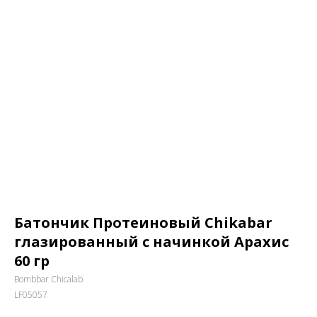
Батончик Протеиновый Chikabar
глазированный с начинкой Арахис
60 гр
Bombbar Chicalab
LF05057