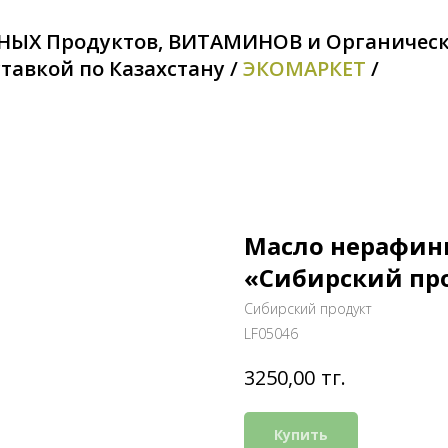
НЫХ Продуктов, ВИТАМИНОВ и Органичес
тавкой по Казахстану /
ЭКОМАРКЕТ
/
Масло нерафин
«Сибирский про
Сибирский продукт
LF05046
тг.
3250,00
Купить