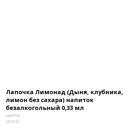
Лапочка Лимонад (Дыня, клубника,
лимон без сахара) напиток
безалкогольный 0,33 мл
Lapochka
LF07930