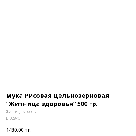
Мука Рисовая Цельнозерновая
"Житница здоровья" 500 гр.
Житница здоровья
LF02845
1480,00
тг.