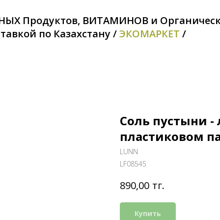
НЫХ Продуктов, ВИТАМИНОВ и Органичес
тавкой по Казахстану /
ЭКОМАРКЕТ
/
Соль пустыни - 
пластиковом па
LUNN
LF08545
тг.
890,00
Купить