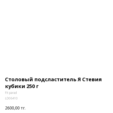
Столовый подсластитель Я Стевия
кубики 250 г
Fit parad
LD06410
2600,00
тг.