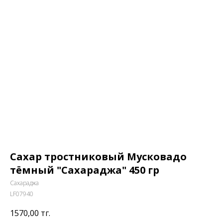
Сахар тростниковый Мусковадо
тёмный "Сахараджа" 450 гр
Сахараджа
LF07940
1570,00
тг.