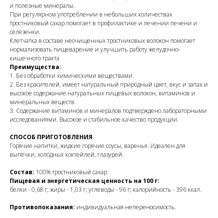
и полезные минералы.
При регулярном употреблении в небольших количествах
тростниковый сахар помогает в профилактике и лечении печени и
селезенки.
Клетчатка в составе неочищенных тростниковых волокон помогает
нормализовать пищеварение и улучшить работу желудочно-
кишечного тракта
Преимущества:
1. Без обработки химическими веществами.
2. Без красителей, имеет натуральный природный цвет, вкус и запах и
высокое содержание натуральных пищевых волокон, витаминов и
минеральных веществ.
3. Содержание витаминов и минералов подтверждено лабораторными
исследованиями. Высокое и стабильное качество продукции.
СПОСОБ ПРИГОТОВЛЕНИЯ
Горячие напитки, жидкие горячие соусы, варенья. Идеален для
выпечки, холодных коктейлей, глазурей.
Состав:
100% тростниковый сахар
Пищевая и энергетическая ценность на 100 г:
белки - 0,68 г; жиры - 1,03 г; углеводы - 96 г; калорийность - 396 ккал.
Противопоказания:
индивидуальная непереносимость.