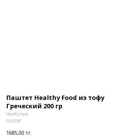
Паштет Healthy Food из тофу
Греческий 200 гр
Healthy Food
FL06258
1685,00
тг.