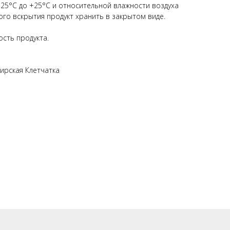
-25°С до +25°С и относительной влажности воздуха
ого вскрытия продукт хранить в закрытом виде.
сть продукта.
бирская Клетчатка