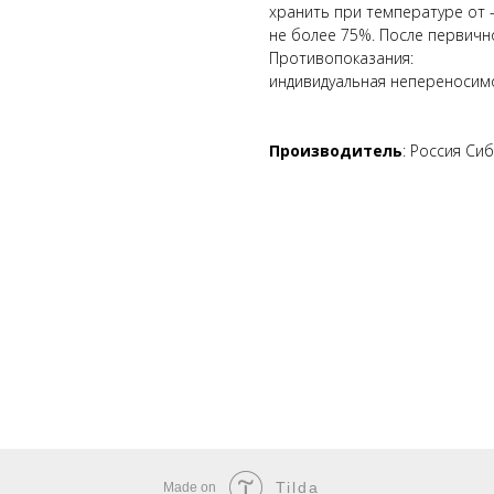
хранить при температуре от 
не более 75%. После первичн
Противопоказания:
индивидуальная непереносимо
Производитель
: Россия Си
Tilda
Made on