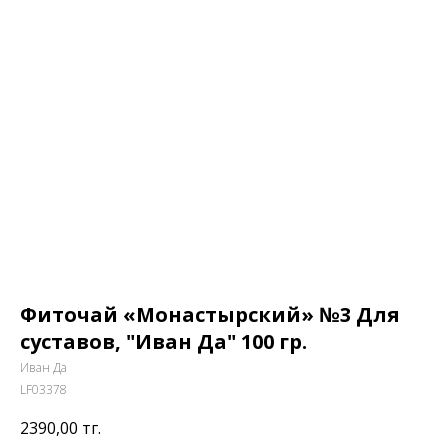
Фиточай «Монастырский» №3 Для
суставов, "Иван Да" 100 гр.
Иван Да
LF03378
2390,00
тг.