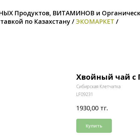
НЫХ Продуктов, ВИТАМИНОВ и Органичес
тавкой по Казахстану /
ЭКОМАРКЕТ
/
Хвойный чай с 
Сибирская Клетчатка
LF09231
тг.
1930,00
Купить