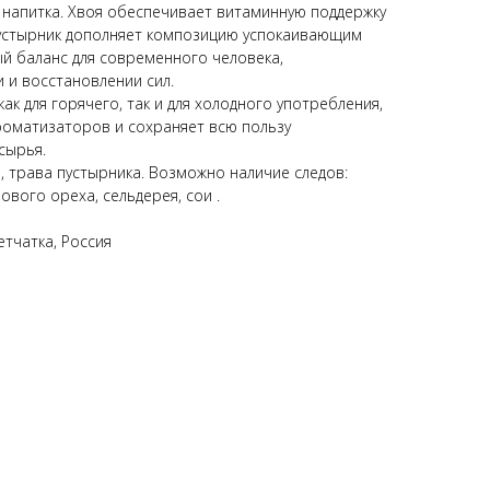
 напитка. Хвоя обеспечивает витаминную поддержку
пустырник дополняет композицию успокаивающим
ый баланс для современного человека,
 и восстановлении сил.
ак для горячего, так и для холодного употребления,
роматизаторов и сохраняет всю пользу
сырья.
, трава пустырника. Возможно наличие следов:
рового ореха, сельдерея, сои .
тчатка, Россия