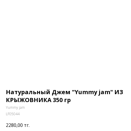
Натуральный Джем "Yummy jam" ИЗ
КРЫЖОВНИКА 350 гр
Yummy jam
LF05044
2280,00
тг.