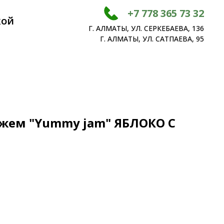
+7 778 365 73 32
кой
Г. АЛМАТЫ, УЛ. СЕРКЕБАЕВА, 136
Г. АЛМАТЫ, УЛ. САТПАЕВА, 95
жем "Yummy jam" ЯБЛОКО С