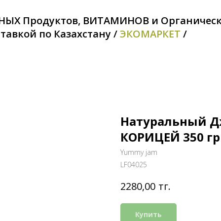
НЫХ Продуктов, ВИТАМИНОВ и Органичес
тавкой по Казахстану /
ЭКОМАРКЕТ
/
Натуральный Д
КОРИЦЕЙ 350 гр
Yummy jam
LF04025
тг.
2280,00
Купить