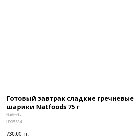
Готовый завтрак сладкие гречневые
шарики Natfoods 75 г
Natfoods
LD05634
730,00
тг.