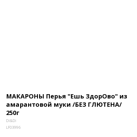
МАКАРОНЫ Перья "Ешь ЗдорОво" из
амарантовой муки /БЕЗ ГЛЮТЕНА/
250г
Di&Di
LF03996