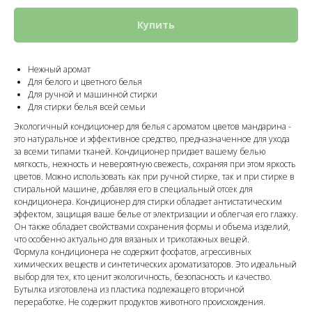
Купить
Нежный аромат
Для белого и цветного белья
Для ручной и машинной стирки
Для стирки белья всей семьи
Экологичный кондиционер для белья с ароматом цветов мандарина -
это натуральное и эффективное средство, предназначенное для ухода
за всеми типами тканей. Кондиционер придает вашему белью
мягкость, нежность и невероятную свежесть, сохраняя при этом яркость
цветов. Можно использовать как при ручной стирке, так и при стирке в
стиральной машине, добавляя его в специальный отсек для
кондиционера. Кондиционер для стирки обладает антистатическим
эффектом, защищая ваше белье от электризации и облегчая его глажку.
Он также обладает свойствами сохранения формы и объема изделий,
что особенно актуально для вязаных и трикотажных вещей.
Формула кондиционера не содержит фосфатов, агрессивных
химических веществ и синтетических ароматизаторов. Это идеальный
выбор для тех, кто ценит экологичность, безопасность и качество.
Бутылка изготовлена из пластика подлежащего вторичной
переработке. Не содержит продуктов животного происхождения.