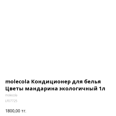
molecola Кондиционер для белья
Цветы мандарина экологичный 1л
molecola
LF07725
1800,00
тг.