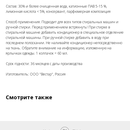
Состав: 30% и более очищенная вода, катионные ПАВ 5-15 %,
лимонная кислота < 5%, консервант, парфюмерная композиция
Способ применения: Подходит для всех типов стиральных машин и
ручной стирки. Перед применением встряхнуть! При стирке в
стиральной машине добавить кондиционер в специальное отделение
стиральной машины. При ручной стирке добавить в воду при
последнем полоскании. Не наливайте кондиционер непосредственно
на ткань. Обратите внимание на информацию, изложенную на
ярлычках одежды. 1 колпачок = 60 мл.
Срок годности: 36 мксяцев с даты производства
Изготовитель: ООО "Вестар", Россия
Смотрите также