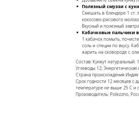
Полезный смуззи с кун
Смешать в блендере 1 ст. ло
кокосово-рисового молока 
Вкусный и полезный завтра
Кабачковые пальчики в
1 кабачок помыть, почисти
соль и специи по вкусу. Каб
жарить на сковороде с ол
Состав: Кунжут натуральный. 1
Углеводы 12; Энергетическая 
Страна происхождения Индия
Срок годности 12 месяцев с д
температуре не выше 25 С и 
Производитель: Polezzno, Рос