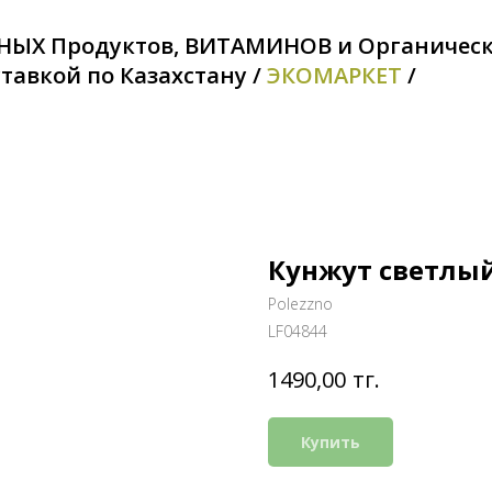
НЫХ Продуктов, ВИТАМИНОВ и Органичес
тавкой по Казахстану /
ЭКОМАРКЕТ
/
Кунжут светлый 
Polezzno
LF04844
тг.
1490,00
Купить